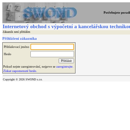
Potřebujete porad
Internetový obchod s výpočetní a kancelářskou techniko
Zákazník není přihlášen
Přihlášení zákazníka
Přihlašovací jméno
Heslo
Pokud nejste zaregistrování, nejprve se
zaregistrujte.
Získat zapomenuté heslo.
Copyright © 2026 SWOND s.r.o.