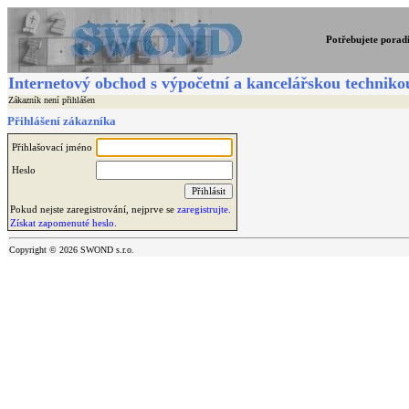
Potřebujete porad
Internetový obchod s výpočetní a kancelářskou techniko
Zákazník není přihlášen
Přihlášení zákazníka
Přihlašovací jméno
Heslo
Pokud nejste zaregistrování, nejprve se
zaregistrujte.
Získat zapomenuté heslo.
Copyright © 2026 SWOND s.r.o.